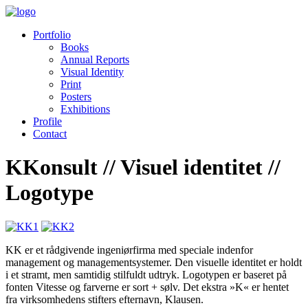
Portfolio
Books
Annual Reports
Visual Identity
Print
Posters
Exhibitions
Profile
Contact
KKonsult // Visuel identitet //
Logotype
KK er et rådgivende ingeniørfirma med speciale indenfor
management og managementsystemer. Den visuelle identitet er holdt
i et stramt, men samtidig stilfuldt udtryk. Logotypen er baseret på
fonten Vitesse og farverne er sort + sølv. Det ekstra »K« er hentet
fra virksomhedens stifters efternavn, Klausen.