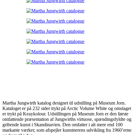
Martha Jungwirth katalog designet til udstilling på Museum Jorn.
Kataloget er på 232 sider trykt på Arctic Volume White og omslaget
er trykt på Keaykolour. Udstillingen på Museum Jorn er den første
omfattende præsentation af Jungwirths virtuose, spændingsfyldte og
gribende kunst i Skandinavien. Den omfatter i alt mere end 100
markante værker, som afspejler kunstnerens udvikling fra 1960’erne