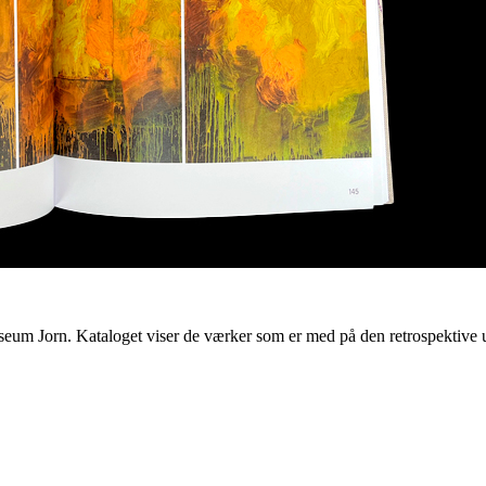
eum Jorn. Kataloget viser de værker som er med på den retrospektive u