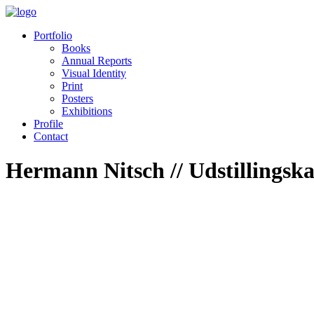
Portfolio
Books
Annual Reports
Visual Identity
Print
Posters
Exhibitions
Profile
Contact
Hermann Nitsch // Udstillingska